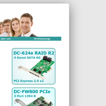
 über uns
Vertriebswege