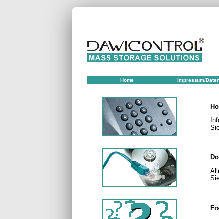
Home
Impressum/Daten
Ho
Inf
Si
Do
All
Si
Fr