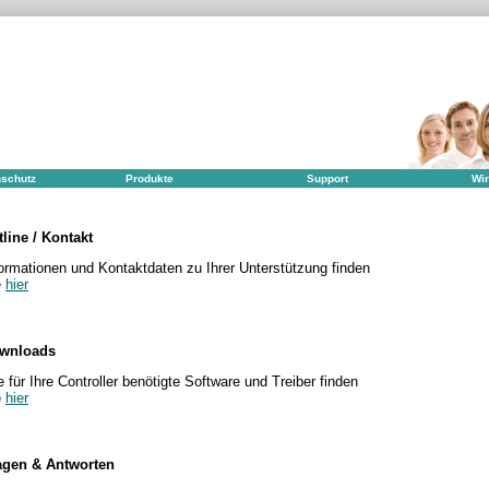
schutz
Produkte
Support
Wir
tline / Kontakt
ormationen und Kontaktdaten zu Ihrer Unterstützung finden
e
hier
wnloads
e für Ihre Controller benötigte Software und Treiber finden
e
hier
agen & Antworten