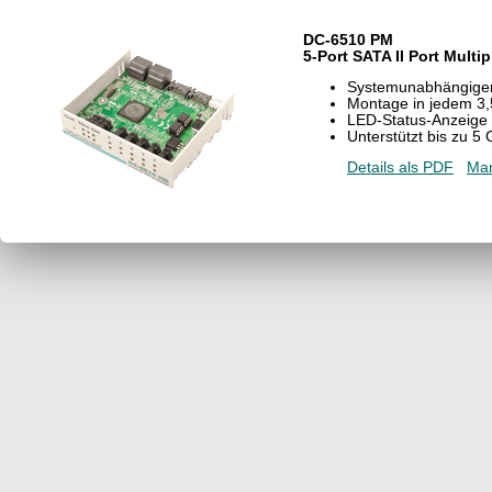
DC-6510 PM
5-Port SATA II Port Multi
Systemunabhängiger S
Montage in jedem 3,
LED-Status-Anzeige
Unterstützt bis zu 5
Details als PDF
Man