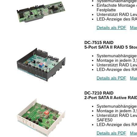
Systemunabhängige
Einfachste Montage d
Festplatte
Unterstützt RAID Lev
LED-Anzeige des RA
Details als PDF
Man
DC-7515 RAID
5-Port SATA II RAID 5 St
Systemunabhängige
Montage in jedem 3,
Unterstützt RAID Lev
LED-Anzeige des RA
Details als PDF
Man
DC-7210 RAID
2-Port SATA II Active RA
Systemunabhängige
Montage in jedem 3,
Unterstützt RAID Le
SAFE50
LED-Anzeige des RA
Details als PDF
Man